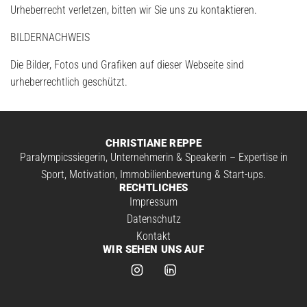
Urheberrecht verletzen, bitten wir Sie uns zu kontaktieren.
BILDERNACHWEIS
Die Bilder, Fotos und Grafiken auf dieser Webseite sind
urheberrechtlich geschützt.
CHRISTIANE REPPE
Paralympicssiegerin, Unternehmerin & Speakerin – Expertise in
Sport, Motivation, Immobilienbewertung & Start-ups.
RECHTLICHES
Impressum
Datenschutz
Kontakt
WIR SEHEN UNS AUF