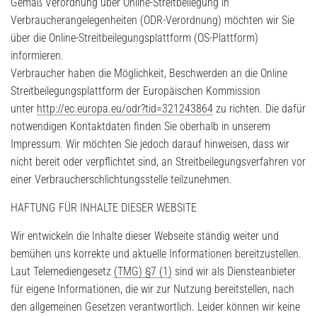
Gemäß Verordnung über Online-Streitbeilegung in
Verbraucherangelegenheiten (ODR-Verordnung) möchten wir Sie
über die Online-Streitbeilegungsplattform (OS-Plattform)
informieren.
Verbraucher haben die Möglichkeit, Beschwerden an die Online
Streitbeilegungsplattform der Europäischen Kommission
unter
http://ec.europa.eu/odr?tid=321243864
zu richten. Die dafür
notwendigen Kontaktdaten finden Sie oberhalb in unserem
Impressum. Wir möchten Sie jedoch darauf hinweisen, dass wir
nicht bereit oder verpflichtet sind, an Streitbeilegungsverfahren vor
einer Verbraucherschlichtungsstelle teilzunehmen.
HAFTUNG FÜR INHALTE DIESER WEBSITE
Wir entwickeln die Inhalte dieser Webseite ständig weiter und
bemühen uns korrekte und aktuelle Informationen bereitzustellen.
Laut Telemediengesetz
(TMG) §7 (1)
sind wir als Diensteanbieter
für eigene Informationen, die wir zur Nutzung bereitstellen, nach
den allgemeinen Gesetzen verantwortlich. Leider können wir keine