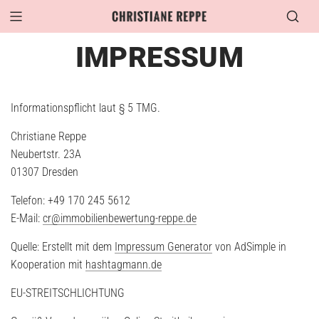
ZUM
INHALT
SPRINGEN
IMPRESSUM
Informationspflicht laut § 5 TMG.
Christiane Reppe
Neubertstr. 23A
01307 Dresden
Telefon: +49 170 245 5612
E-Mail:
cr@immobilienbewertung-reppe.de
Quelle: Erstellt mit dem
Impressum Generator
von AdSimple in
Kooperation mit
hashtagmann.de
EU-STREITSCHLICHTUNG